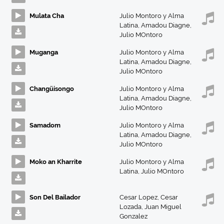
Mulata Cha
Julio Montoro y Alma
Latina
,
Amadou Diagne
,
Julio MOntoro
Muganga
Julio Montoro y Alma
Latina
,
Amadou Diagne
,
Julio MOntoro
Changüisongo
Julio Montoro y Alma
Latina
,
Amadou Diagne
,
Julio MOntoro
Samadom
Julio Montoro y Alma
Latina
,
Amadou Diagne
,
Julio MOntoro
Moko an Kharrite
Julio Montoro y Alma
Latina
,
Julio MOntoro
Son Del Bailador
Cesar Lopez
,
Cesar
Lozada
,
Juan Miguel
Gonzalez