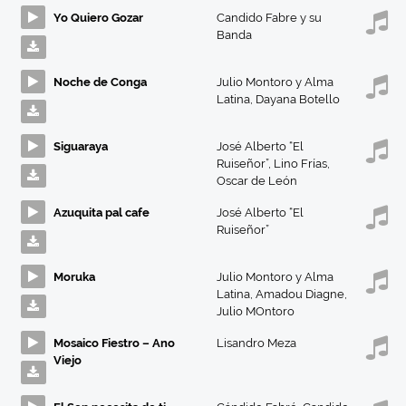
Yo Quiero Gozar
Candido Fabre y su
Banda
Noche de Conga
Julio Montoro y Alma
Latina
,
Dayana Botello
Siguaraya
José Alberto “El
Ruiseñor”
,
Lino Frías
,
Oscar de León
Azuquita pal cafe
José Alberto “El
Ruiseñor”
Moruka
Julio Montoro y Alma
Latina
,
Amadou Diagne
,
Julio MOntoro
Mosaico Fiestro – Ano
Lisandro Meza
Viejo