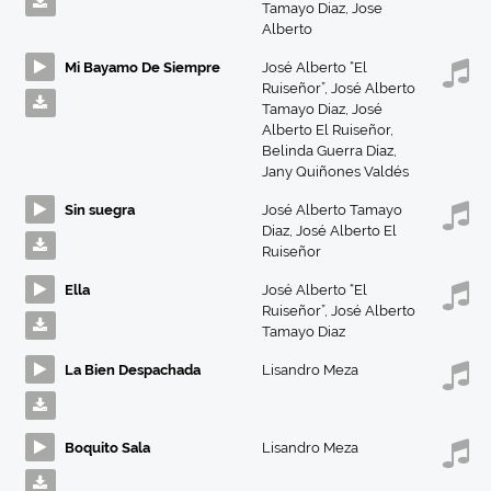
Tamayo Diaz
,
Jose
Alberto
Mi Bayamo De Siempre
José Alberto “El
Ruiseñor”
,
José Alberto
Tamayo Diaz
,
José
Alberto El Ruiseñor
,
Belinda Guerra Díaz
,
Jany Quiñones Valdés
Sin suegra
José Alberto Tamayo
Diaz
,
José Alberto El
Ruiseñor
Ella
José Alberto “El
Ruiseñor”
,
José Alberto
Tamayo Diaz
La Bien Despachada
Lisandro Meza
Boquito Sala
Lisandro Meza